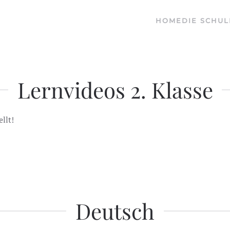
HOME
DIE SCHUL
Lernvideos 2. Klasse
llt!
Deutsch