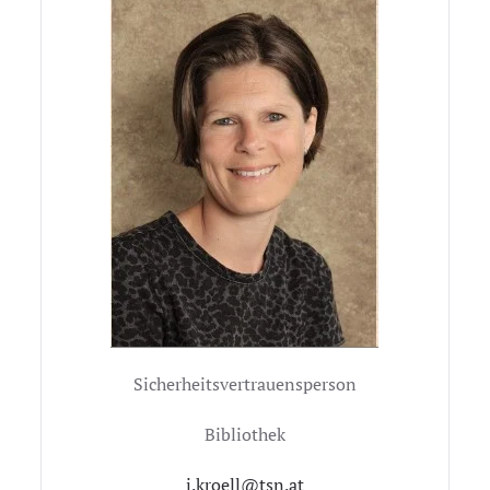
Sicherheitsvertrauensperson
Bibliothek
j.kroell@tsn.at