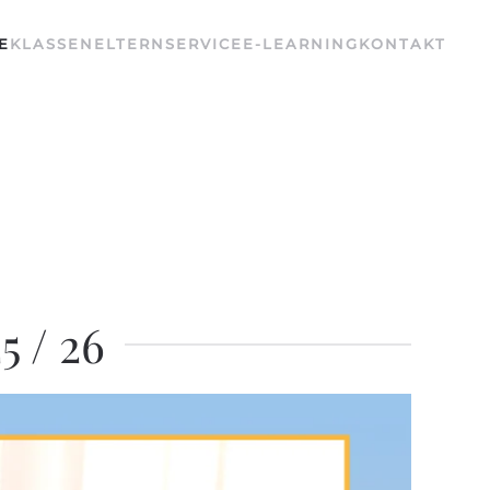
E
KLASSEN
ELTERNSERVICE
E-LEARNING
KONTAKT
 / 26