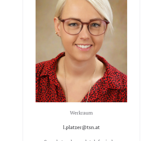
Werkraum
l.platzer@tsn.at