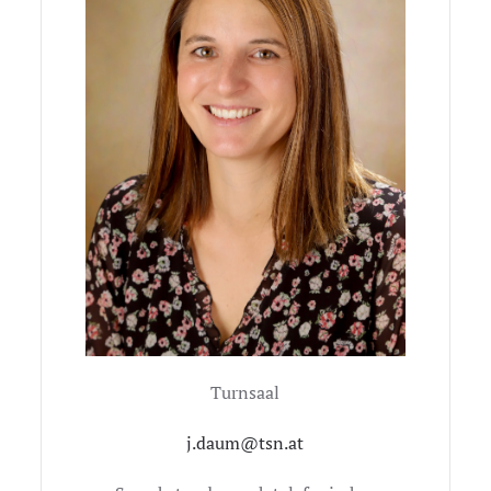
Turnsaal
j.daum@tsn.at