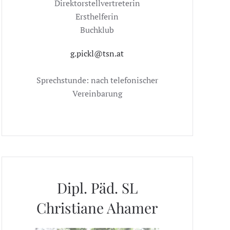
Direktorstellvertreterin
Ersthelferin
Buchklub
g.pickl@tsn.at
Sprechstunde: nach telefonischer
Vereinbarung
Dipl. Päd. SL
Christiane Ahamer