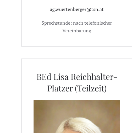
ag.wuertenberger@tsn.at
Sprechstunde: nach telefonischer
Vereinbarung
BEd Lisa Reichhalter-
Platzer (Teilzeit)