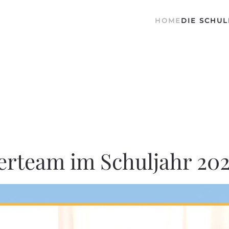
HOME
DIE SCHUL
erteam im Schuljahr 2025