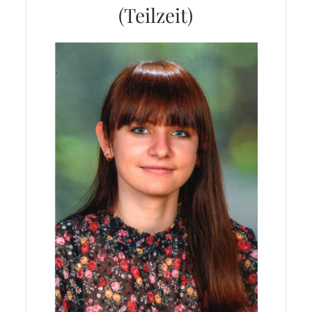
(Teilzeit)